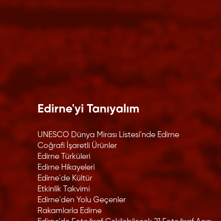
Edirne'yi Tanıyalım
UNESCO Dünya Mirası Listesi'nde Edirne
Coğrafi İşaretli Ürünler
Edirne Türküleri
Edirne Hikayeleri
Edirne'de Kültür
Etkinlik Takvimi
Edirne'den Yolu Geçenler
Rakamlarla Edirne