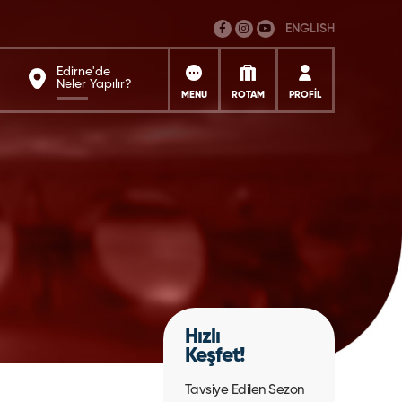
ENGLISH
Edirne'de
Neler Yapılır?
MENU
ROTAM
PROFİL
Hızlı
Keşfet!
Tavsiye Edilen Sezon