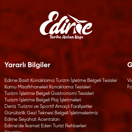
Yararlı Bilgiler
G
Edirne Basit Konaklama Turizm İşletme Belgeli Tesisler
Vi
Kamu Misafirhaneleri Konaklama Tesisleri
Fo
Turizm İşletme Belgeli Gastronomi Tesisleri
Turizm İşletme Belgeli Plaj İşletmeleri
Deniz Turizmi ve Sportif Amaçlı Faaliyetler
Günübirlik Gezi Teknesi Belgeli İşletmelerimiz
Edirne Seyahat Acentaları
Edirne'de İkamet Eden Turist Rehberleri