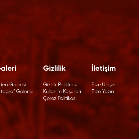
aleri
Gizlilik
İletişim
deo Galerisi
Gizlilik Politikası
Bize Ulaşın
toğraf Galerisi
Kullanım Koşulları
Bize Yazın
Çerez Politikası